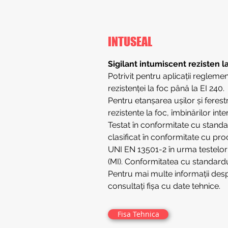
INTUSEAL
Sigilant intumiscent rezisten l
Potrivit pentru aplicații regleme
rezistenței la foc până la EI 240.
Pentru etanșarea ușilor și ferest
rezistente la foc, îmbinărilor inte
Testat în conformitate cu stand
clasificat în conformitate cu pro
UNI EN 13501-2 în urma testelor 
(MI). Conformitatea cu standard
Pentru mai multe informații despre
consultați fișa cu date tehnice.
Fisa Tehnica