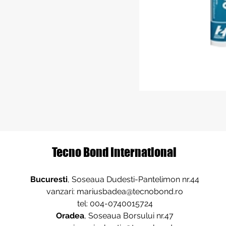
Tecno Bond International
Bucuresti
, Soseaua Dudesti-Pantelimon nr.44
vanzari:
mariusbadea@tecnobond.ro
tel: 004-0740015724
Oradea
, Soseaua Borsului nr.47