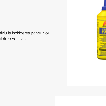
uminiu la inchiderea panourilor
latura ventilatie.