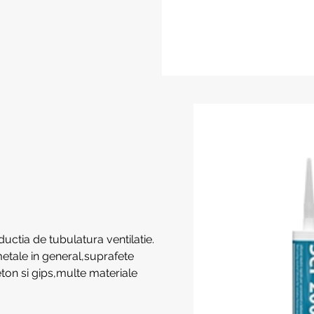
ductia de tubulatura ventilatie.
metale in general,suprafete
ton si gips,multe materiale