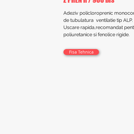
Adeziv policloroprenic monocomp
de tubulatura ventilatie tip ALP.
Uscare rapida,recomandat pentr
poliuretanice si fenolice rigide.
Fisa Tehnica