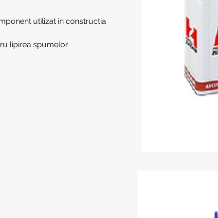
onent utilizat in constructia
u lipirea spumelor