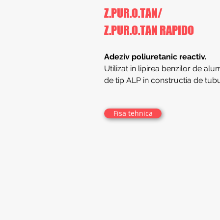
Z.PUR.O.TAN/
Z.PUR.O.TAN RAPIDO
Adeziv poliuretanic reactiv.
Utilizat in lipirea benzilor de al
de tip ALP in constructia de tubu
Fisa tehnica